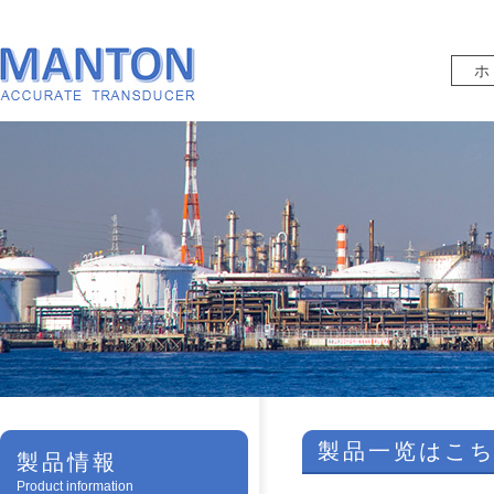
ホ
ホ
製品一览はこ
製品情報
Product information