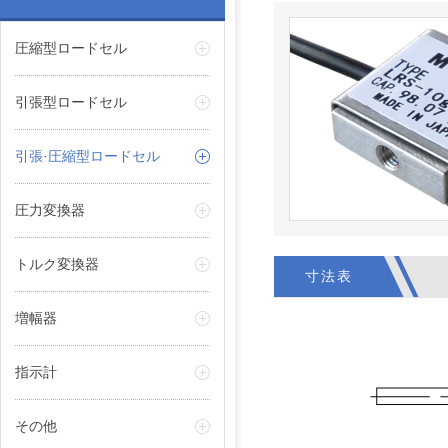
圧縮型ロードセル
引張型ロードセル
引張·圧縮型ロードセル
圧力変換器
トルク変換器
寸法表
増幅器
指示計
その他