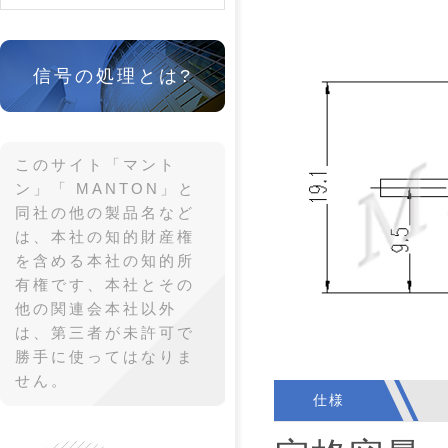
信号の処理とは?
このサイト「マント
ン」「 MANTON」と
同社の他の製品名など
は、本社の知的財産権
を含める本社の知的所
有権です、本社とその
他の関連会本社以外
は、第三者が未許可で
勝手に使ってはなりま
せん。
仕様